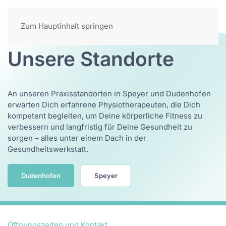
Zum Hauptinhalt springen
Unsere Standorte
An unseren Praxisstandorten in Speyer und Dudenhofen
erwarten Dich erfahrene Physiotherapeuten, die Dich
kompetent begleiten, um Deine körperliche Fitness zu
verbessern und langfristig für Deine Gesundheit zu
sorgen – alles unter einem Dach in der
Gesundheitswerkstatt.
Dudenhofen
Speyer
Öffnungszeiten und Kontakt