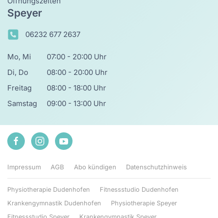
Öffnungszeiten
Speyer
06232 677 2637
Mo, Mi
07:00 - 20:00 Uhr
Di, Do
08:00 - 20:00 Uhr
Freitag
08:00 - 18:00 Uhr
Samstag
09:00 - 13:00 Uhr
Impressum
AGB
Abo kündigen
Datenschutzhinweis
Physiotherapie Dudenhofen
Fitnessstudio Dudenhofen
Krankengymnastik Dudenhofen
Physiotherapie Speyer
Fitnessstudio Speyer
Krankengymnastik Speyer