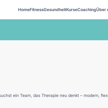
Home
Fitness
Gesundheit
Kurse
Coaching
Über 
 suchst ein Team, das Therapie neu denkt – modern, flex