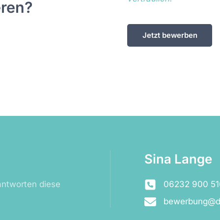
eren?
Jetzt bewerben
Sina Lange
antworten diese
06232 900 51
bewerbung@d