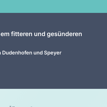
nem fitteren und gesünderen
 in Dudenhofen und Speyer