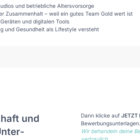
dios und betriebliche Altersvorsorge
r Zusammenhalt – weil ein gutes Team Gold wert ist
Geräten und digitalen Tools
g und Gesundheit als Lifestyle versteht
chaft und
Dann klicke auf
JETZT
Bewerbungs­unter­lagen
Unter­
Wir behandeln deine Bew
vertraulich.