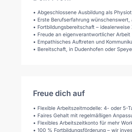
• Abgeschlossene Ausbildung als Physiot
• Erste Berufserfahrung wünschenswert, a
• Fortbildungsbereitschaft – idealerweise
• Freude an eigenverantwortlicher Arbeit
• Empathisches Auftreten und Kommunika
• Bereitschaft, in Dudenhofen oder Speye
Freue dich auf
• Flexible Arbeitszeitmodelle: 4- oder 
• Faires Gehalt mit regelmäßigen Anpas
• Flexibles Arbeitszeitkonto für mehr Wor
• 100 % Fortbildungsförderung – wir inve