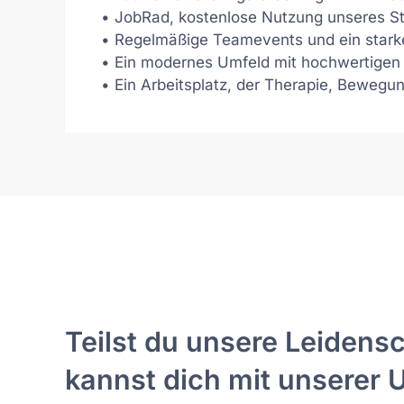
• JobRad, kostenlose Nutzung unseres Stu
• Regelmäßige Teamevents und ein starke
• Ein modernes Umfeld mit hochwertigen 
• Ein Arbeitsplatz, der Therapie, Bewegun
Teilst du unsere Leiden­s
kannst dich mit unserer 