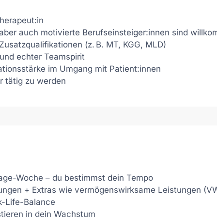
herapeut:in
ber auch motivierte Berufseinsteiger:innen sind willk
 Zusatzqualifikationen (z. B. MT, KGG, MLD)
 und echter Teamspirit
tionsstärke im Umgang mit Patient:innen
r tätig zu werden
5-Tage-Woche – du bestimmst dein Tempo
sungen + Extras wie vermögenswirksame Leistungen (V
k-Life-Balance
stieren in dein Wachstum