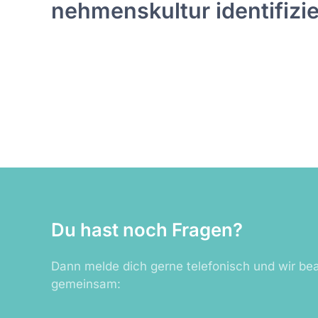
nehmens­kultur identifizi
Du hast noch Fragen?
Dann melde dich gerne telefonisch und wir be
gemeinsam: