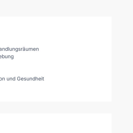
handlungsräumen
hebung
tion und Gesundheit