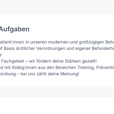
 Aufgaben
Patient:innen in unseren modernen und großzügigen Be
 auf Basis ärztlicher Verordnungen und eigener Befunder
e
 Fachgebiet – wir fördern deine Stärken gezielt!
nd mit Kolleg:innen aus den Bereichen Training, Präven
icklung – bei uns zählt deine Meinung!