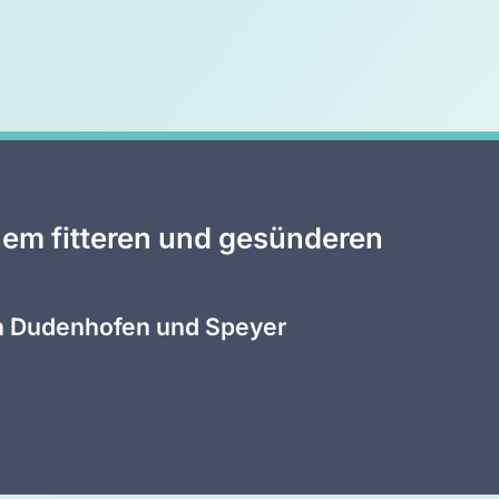
nem fitteren und gesünderen
 in Dudenhofen und Speyer