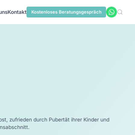
uns
Kontakt
Kostenloses
Beratungsgespräch
st, zufrieden durch Pubertät ihrer Kinder und
nsabschnitt.