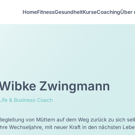
Home
Fitness
Gesundheit
Kurse
Coaching
Über 
Wibke Zwingmann
Life & Business Coach
Begleitung von Müttern auf dem Weg zurück zu sich selb
ihre Wechseljahre, mit neuer Kraft in den nächsten Lebe